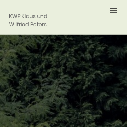
KWP Klaus und
Wilfried Peters
GbR